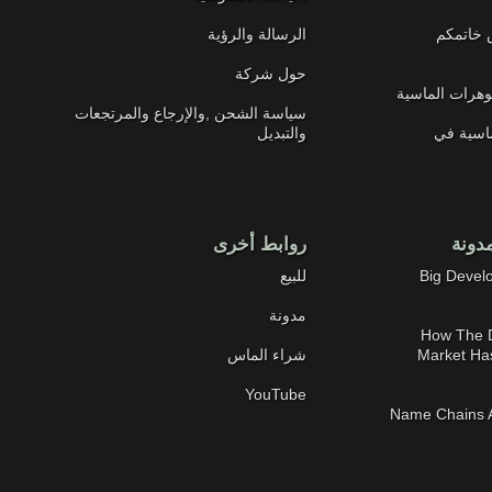
 خاتمكم
الرسالة والرؤية
حول شركة
وهرات الماسية
سياسة الشحن ,والإرجاع والمرتجعات
ماسية في
والتبديل
دونة
روابط أخرى
2019-08-21 Big 
للبيع
مدونة
2019-03-01 How
Market Ha
شراء الماس
YouTube
2019-02-06 Name Chai