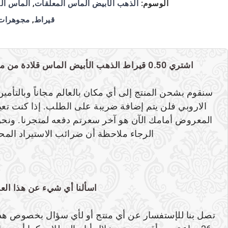
الوسوم:
الذهب الأبيض الماس المعلقات
,
الماس ال
قيراط
,
مجوهرات
معلومات إضافية
اشتري 0.50 قيراط الذهب الأبيض الماس قلادة من موقعنا بتأمين مجاني مع الشحن
سنقوم بشحن المنتج إلى أي مكان بالعالم مجاناً وبالتأمي
الاروبي فلن يتم إضافة ضريبة على الطلب. إذا كنت تعي
المعروض أمامك الآن هو آخر سعرتم دفعه لمتجرنا. ونحن 
الرجاء ملاحظة أن ضرائب الاستيراد المحل
اسألنا أي شيء عن هذا الع
تصل بنا للإستفسار عن أي منتج أو لأي سؤال بخصوص هذا 