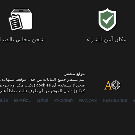
مكان آمن للشراء
شحن مجاني بالضما
موقع مشفر
فنحن لا نستخدم أي cookies (تكتب 
كوكيز) داخل الموقع من أي طرف ثالث حفاظاً على 
GUÊS
ESPAÑOL
日本語
РУССКИЙ
FRANÇAIS
NEDERLANDS