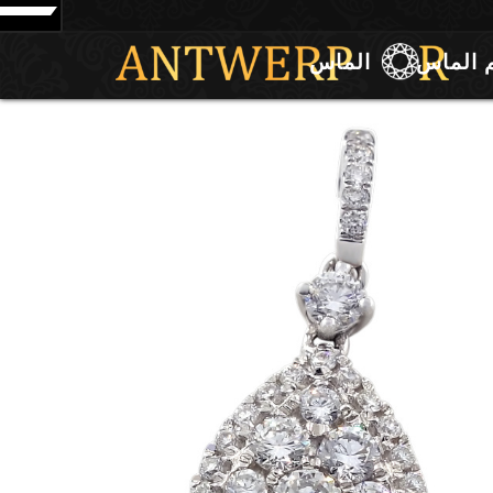
 الماس
الماس