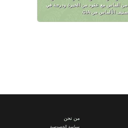
ن الماس مع عقود من الخبرة ودرجة في
نيف الألماس من GIA.
من نحن
سياسة الخصوصية