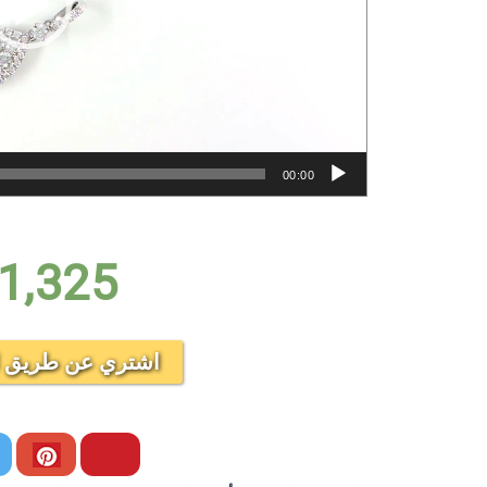
00:00
1,325
اشتري عن طريق ال