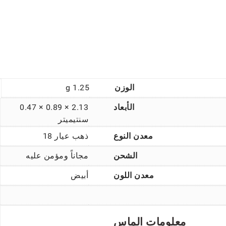
الوزن
1.25 g
الأبعاد
2.13 × 0.89 × 0.47
سنتيميتر
معدن النوع
ذهب عيار 18
الشحن
مجاناً ومؤمن عليه
معدن اللون
أبيض
معلومات الماس