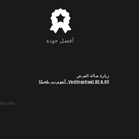
أفضل جودة
زيارة صالة العرض
Vestingstraat 83 & 85, أنتويرب، بلجيكا
ENGLISH