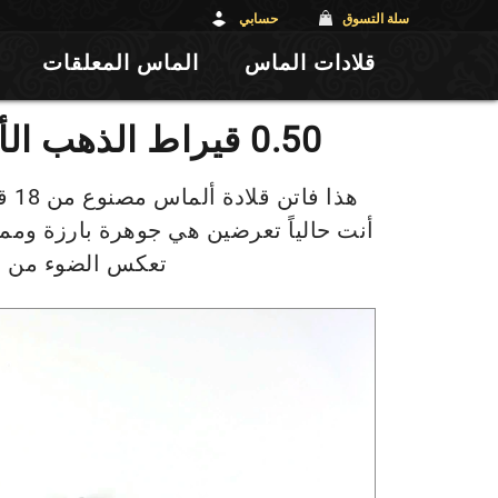
سلة التسوق
حسابي
قلادات الماس
الماس المعلقات
0.50 قيراط الذهب الأبيض الماس قلادة
هذا
أنت حالياً تعرضين هي جوهرة بارزة وم
تعكس الضوء من زو
مش
الفي