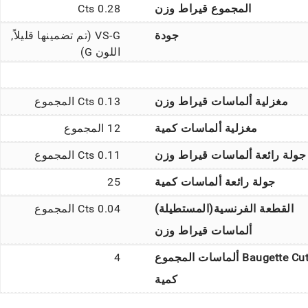
المجموع قيراط وزن
0.28 Cts
جودة
VS-G (تم تضمينها قليلاً,
اللون G)
مغزلية ألماسات قيراط وزن
0.13 Cts المجموع
مغزلية ألماسات كمية
12 المجموع
جولة رائعة ألماسات قيراط وزن
0.11 Cts المجموع
جولة رائعة ألماسات كمية
25
القطعة الفرنسية(المستطيلة)
0.04 Cts المجموع
ألماسات قيراط وزن
Baugette Cut ألماسات المجموع
4
كمية