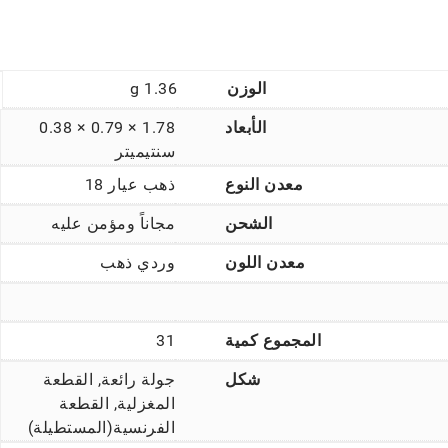
الوزن
1.36 g
الأبعاد
1.78 × 0.79 × 0.38
سنتيميتر
معدن النوع
ذهب عيار 18
الشحن
مجاناً ومؤمن عليه
معدن اللون
وردي ذهب
المجموع كمية
31
شكل
جولة رائعة, القطعة
المغزلية, القطعة
الفرنسية(المستطيلة)