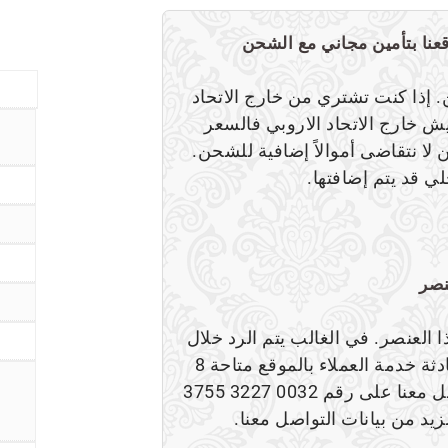
ن. إذا كنت تشتري من خارج الاتحاد
ش خارج الاتحاد الاروبي فالسعر
لا نتقاضى أموالاً إضافية للشحن.
ي قد يتم إضافتها.
نصر
العنصر. في الغالب يتم الرد خلال
26 ساعة بحد أقصى حتى خلال أيام العطلات كما أن محادثة خدمة العملاء بالموقع متاحة 8
ساعات يومياً. إذا كنت ترغب في الإتصال بنا الرجاء التواصل معنا على رقم 0032 3227 3755
يد من بيانات التواصل معنا.