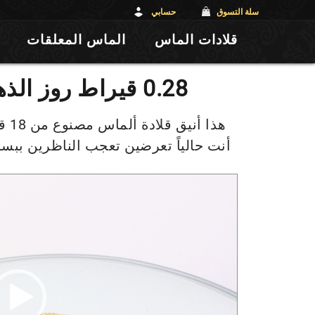
سلة التسوق
حسابي
قلادات الماس
الماس المعلقات
0.28 قيراط روز الذهب الماس قلادة
هذا 
أنت حالياً تعرضين تعجب الناظرين ببساطت
مش
الفي