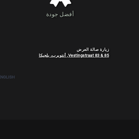
أفضل جودة
زيارة صالة العرض
Vestingstraat 83 & 85, أنتويرب، بلجيكا
ENGLISH