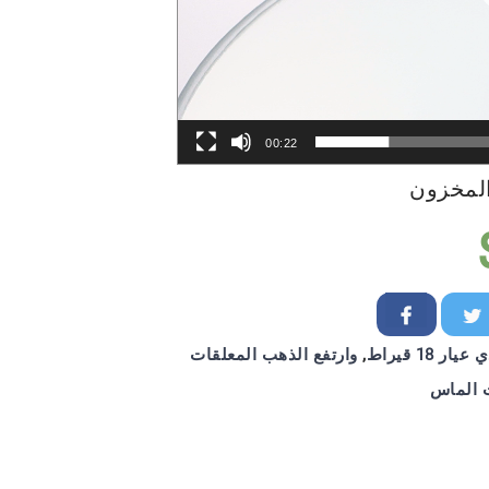
00:22
المخزون
18 قيراط
,
وارتفع الذهب المعلقات
 الماس