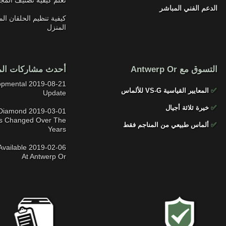
الدعم الفني المباشر
كيفية تنظيم الحلقان ال
المنزل
التسوق مع Antwerp Or
أحدث مشاركات الم
Developmental
✅
المعايير القياسية VS-G للألماس
Update
✅
خيرة ثلاثة أجيال
 The Diamond
s Changed Over The
✅
ألماس طبيعي من المناجم فقط
Years
ns Available
At Antwerp Or