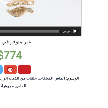
00:00
غير متوفر في 
$
774
الوسوم:
الماس المعلقات
,
حلقات من الذهب الوردي عيار 
الماس
,
مجوهرات