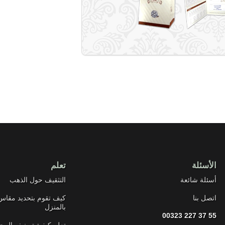
الأسئلة
تعلم
أسئلة شائعة
التثقيف حول الذهب
اتصل بنا
كيف تقوم بتحديد مقاس
بالمنزل
00323 227 37 55
تعلم كيفية تصنيف المج