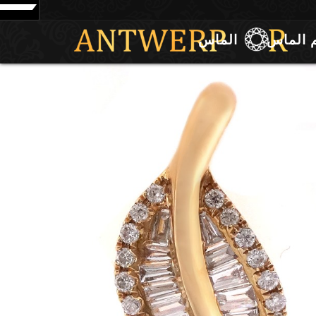
 الماس
الماس