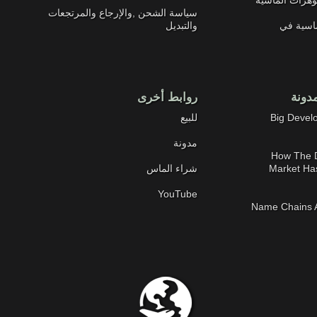
سياسة الشحن ,والإرجاع والمرتجعات
ماسية في
والتبديل
دونة
روابط أخرى
2019-08-21 Big 
للبيع
مدونة
2019-03-01 How
Market Ha
شراء الماس
YouTube
2019-02-06 Name Chai