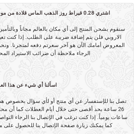
معلومات إضافية
اشتري 0.28 قيراط روز الذهب الماس قلادة من موقعنا بتأمين مجاني مع الشحن
سنقوم بشحن المنتج إلى أي مكان بالعالم مجاناً وبالتأمي
الاروبي فلن يتم إضافة ضريبة على الطلب. إذا كنت تعي
المعروض أمامك الآن هو آخر سعرتم دفعه لمتجرنا. ونحن 
الرجاء ملاحظة أن ضرائب الاستيراد المحل
اسألنا أي شيء عن هذا الع
تصل بنا للإستفسار عن أي منتج أو لأي سؤال بخصوص هذا 
كما يمكنك زيارة صفحة الإتصال بنا للحصول على مز