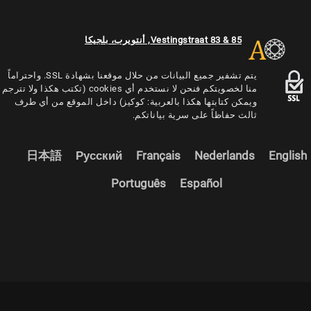
Vestingstraat 83 & 85, أنتويرب، بلجيكا
يتم تشفير جميع البيانات من حلال موقعنا بشهادة SSL. واحتراماً
منا لخصويتكم فنحن لا نستخدم أي cookies (تكتب هكذا ولا تترجم
ويمكن كتابتها هكذا بالعربية: كوكيز) داخل الموقع من أي طرف
ثالث حفاظاً على سرية بياناتكم.
日本語
Русский
Français
Nederlands
English
Português
Español