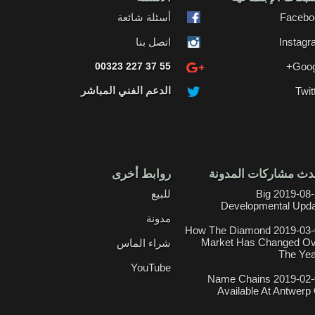
Facebo
أسئلة شائعة
Instag
اتصل بنا
00323 227 37 55
Goog
الدعم الفني المباشر
Twit
دث مشاركات المدونة
روابط أخرى
2019-08-21 Big
للبيع
Developmental Upd
مدونة
2019-03-01 How The Diamond
Market Has Changed Ov
شراء الماس
The Ye
YouTube
2019-02-06 Name Chains
Available At Antwerp