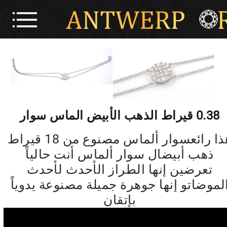
0.38 قيراط الذهب الأبيض الماس سوار
هذا رائعسوار ألماس مصنوع من 18 قيراط
ذهب أبيضال سوار ألماس أنت حالياً
تعرضين إنها الطراز الأحدث لأحدث
لموضاتو إنها جوهرة جميلة مصنوعة يدوياً
بإتقان