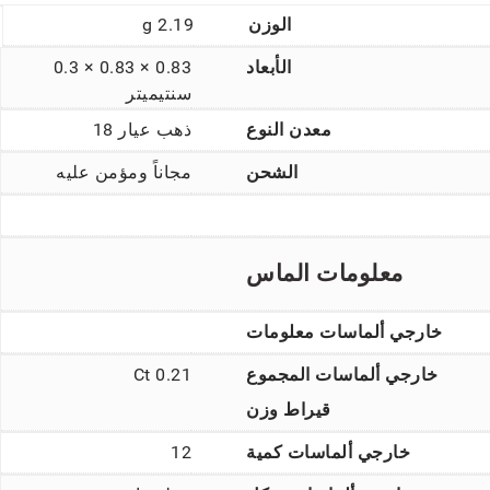
الوزن
2.19 g
الأبعاد
0.83 × 0.83 × 0.3
سنتيميتر
معدن النوع
ذهب عيار 18
الشحن
مجاناً ومؤمن عليه
معلومات الماس
خارجي ألماسات معلومات
خارجي ألماسات المجموع
0.21 Ct
قيراط وزن
خارجي ألماسات كمية
12