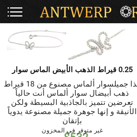
0.25 قيراط الذهب الأبيض الماس سوار
هذا جميلسوار ألماس مصنوع من 18 قيراط
ذهب أبيضال سوار ألماس أنت حالياً
تعرضين تتميز بالجاذبية البسيطة ولكن
الأنيقة و إنها جوهرة جميلة مصنوعة يدوياً
بإتقان
غير متوفر في المخزون