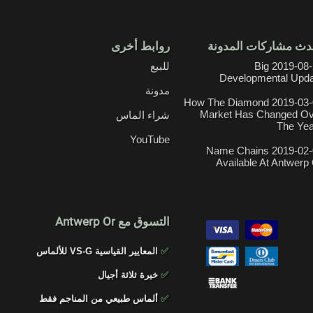
دث مشاركات المدونة
روابط أخرى
2019-08-21 Big
للبيع
Developmental Upd
مدونة
2019-03-01 How The Diamond
Market Has Changed Ov
شراء الماس
The Ye
YouTube
2019-02-06 Name Chains
Available At Antwerp
التسوق مع Antwerp Or
✅
المعايير القياسية VS-G للألماس
✅
خيرة ثلاثة أجيال
✅
ألماس طبيعي من المناجم فقط