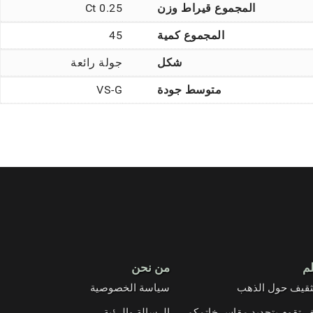
المجموع قيراط وزن
0.25 Ct
المجموع كمية
45
شكل
جولة رائعة
متوسط جودة
VS-G
لم
من نحن
ثقيف حول الذهب
سياسة الخصوصية
 تقوم بتحديد مقاس خاتمكم
الرسالة والرؤية