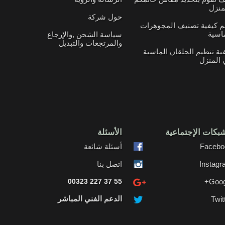
منزل
حول شركة
م كيفية تصنيف المجوهرات
اسية
سياسة الشحن ,والإرجاع
والمرتجعات والتبديل
ية تنظيم الحلقان الماسية
المنزل
بكات الإجتماعية
الأسئلة
Facebo
أسئلة شائعة
Instag
اتصل بنا
00323 227 37 55
Goog
الدعم الفني المباشر
Twit