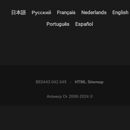
日本語
Русский
Français
Nederlands
English
Português
Español
BE0443.042.649 -
HTML Sitemap
© 2008-2024 Antwerp Or