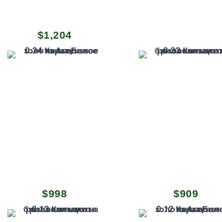
$
1,204
$
998
$
909