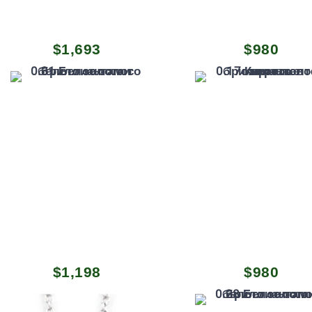
$
1,693
$
980
$
1,198
$
980