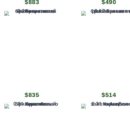
$
883
$
490
$
835
$
514