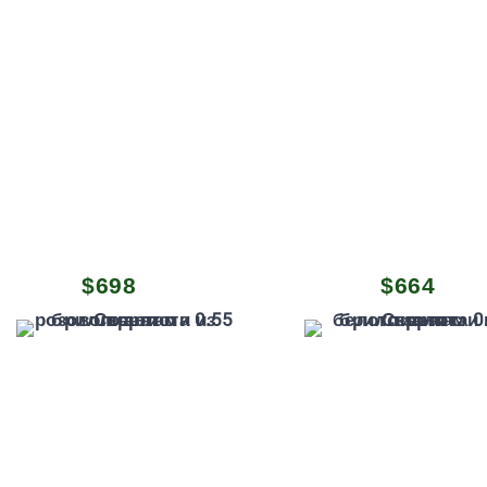
$
698
$
664