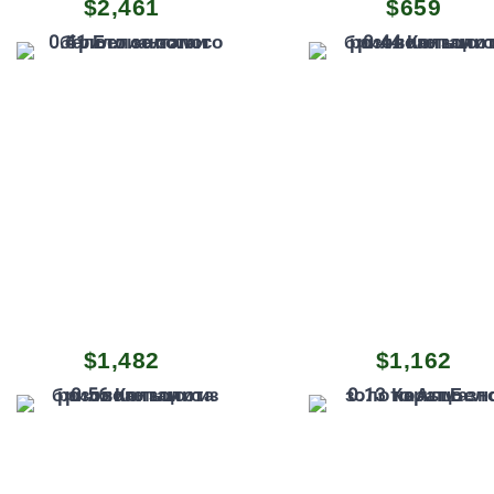
$
2,461
$
659
$
1,482
$
1,162