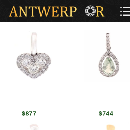
$
877
$
744