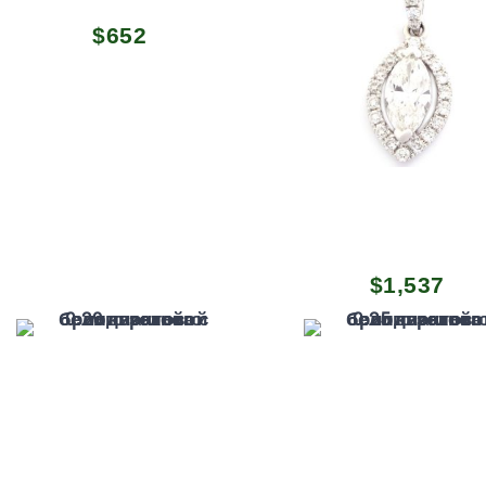
$
652
$
1,537