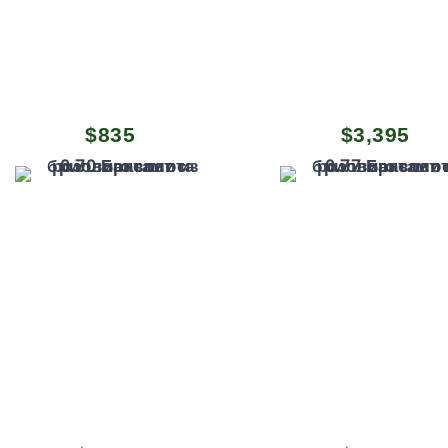
$
835
$
3,395