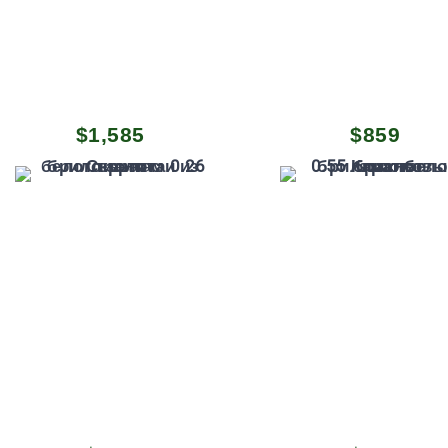
$
1,585
$
859