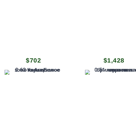
$
702
$
1,428