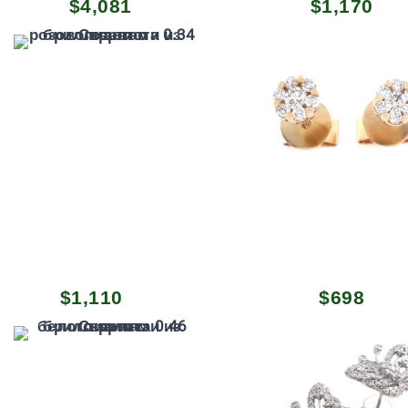
$
4,081
$
1,170
$
1,110
$
698